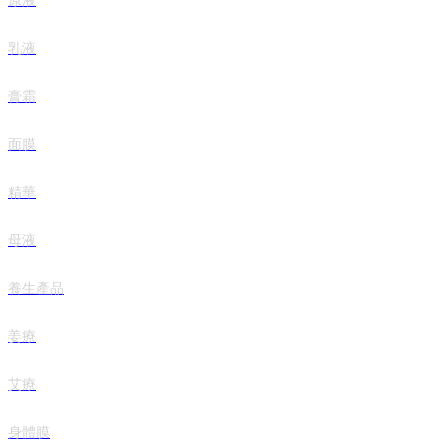
原液
乳液
膏霜
面膜
精華
母液
養生產品
姜療
艾療
身體膜