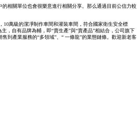
中的相關單位也會很樂意進行相關分享。那么通過目前公信力較
，10萬級的潔凈制作車間和灌裝車間，符合國家衛生安全標
主，自有品牌為輔，即“賣生產”與“賣產品”相結合，公司旗下
到產業服務的“多領域”、“ 一條龍”的業態鏈條。歡迎新老客