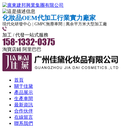
化妝品OEM代加工行業實力廠家
現代化研發中心 | GMPC無塵車間 | 萬余平方米大型加工廠
加工 / 代發一站式服務
淘寶店鋪
阿里巴巴
首頁
關于佳黛
產品展示
生產車間
最新資訊
合作伙伴
在線留言
聯系我們