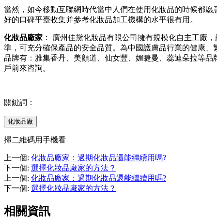
當然，如今移動互聯網時代當中人們在使用化妝品的時候都愿
好的口碑平臺收集并參考化妝品加工機構的水平很有用。
化妝品廠家
： 廣州佳黛化妝品有限公司擁有規模化自主工廠，
準，可充分確保產品的安全品質。為中國護膚品行業的健康、繁
品牌有：雅集香丹、美顏道、仙女豐、媚睫曼、蕊迪朵拉等品牌
戶前來咨詢。
關鍵詞：
化妝品廠
掃二維碼用手機看
上一個
:
化妝品廠家：過期化妝品還能繼續用嗎?
下一個
:
選擇化妝品廠家的方法？
上一個
:
化妝品廠家：過期化妝品還能繼續用嗎?
下一個
:
選擇化妝品廠家的方法？
相關資訊