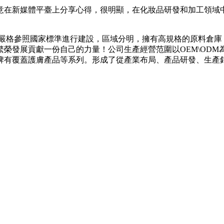
意在新媒體平臺上分享心得，很明顯，在化妝品研發和加工領域
嚴格參照國家標準進行建設，區域分明，擁有高規格的原料倉庫
榮發展貢獻一份自己的力量！公司生產經營范圍以OEM\ODM為
有覆蓋護膚產品等系列。形成了從產業布局、產品研發、生產銷售