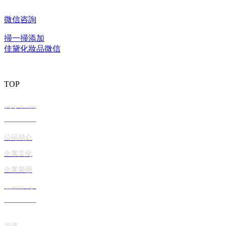
微信咨詢
掃一掃添加
佳黛化妝品微信
TOP
關于佳黛
————
公司簡介
企業文化
企業榮譽
產品展示
————