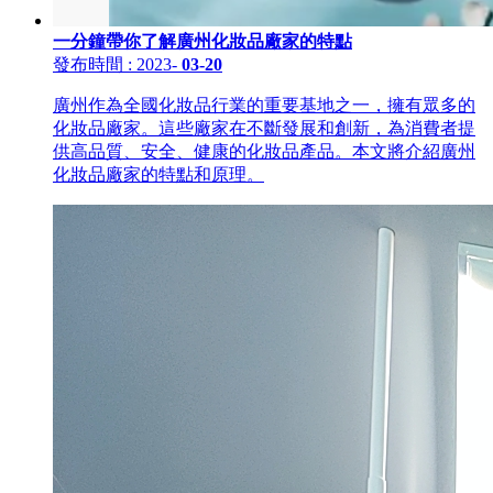
一分鐘帶你了解廣州化妝品廠家的特點
發布時間
: 2023
-
03-20
廣州作為全國化妝品行業的重要基地之一，擁有眾多的
化妝品廠家。這些廠家在不斷發展和創新，為消費者提
供高品質、安全、健康的化妝品產品。本文將介紹廣州
化妝品廠家的特點和原理。