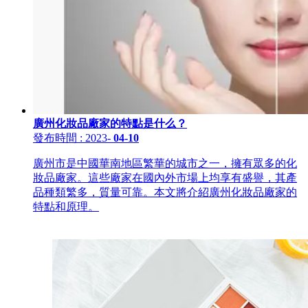
廣州化妝品廠家的特點是什么？
發布時間
: 2023
-
04-10
廣州市是中國華南地區繁華的城市之一，擁有眾多的化
妝品廠家。這些廠家在國內外市場上均享有盛譽，其產
品種類繁多，質量可靠。本文將介紹廣州化妝品廠家的
特點和原理。