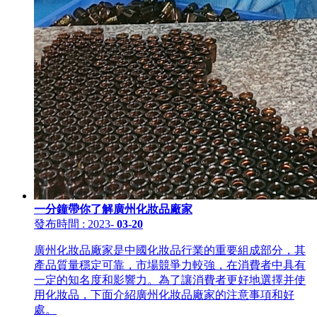
一分鐘帶你了解廣州化妝品廠家
發布時間
: 2023
-
03-20
廣州化妝品廠家是中國化妝品行業的重要組成部分，其
產品質量穩定可靠，市場競爭力較強，在消費者中具有
一定的知名度和影響力。為了讓消費者更好地選擇并使
用化妝品，下面介紹廣州化妝品廠家的注意事項和好
處。