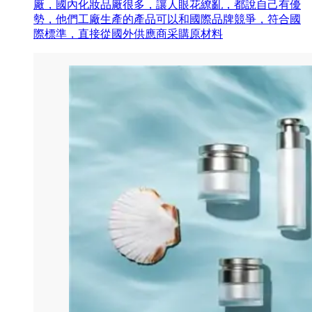
廠，國內化妝品廠很多，讓人眼花繚亂，都說自己有優
勢，他們工廠生產的產品可以和國際品牌競爭，符合國
際標準，直接從國外供應商采購原材料