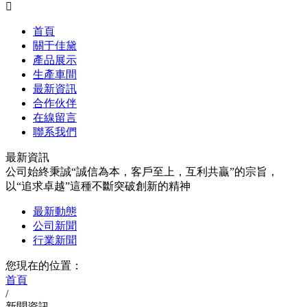

首頁
關于佳黛
產品展示
生產車間
最新資訊
合作伙伴
在線留言
聯系我們
最新資訊
公司始終秉誠“誠信為本，客戶至上，互利共贏”的宗旨，
以“追求卓越”這種不斷突破創新的精神
最新動態
公司新聞
行業新聞
您現在的位置：
首頁
/
新聞資訊