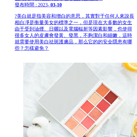
發布時間
: 2023
-
03-10
?美白就是指美容和增白的意思，其實對于任何人來說長
相白凈是衡量美女的標準之一，但是現在大多數的女生
由于受到油煙、日曬以及電腦輻射等因素影響，也使得
很多女人的皮膚會發黃、發黑，不夠潔白和細嫩，這時
就需要使用美白祛斑護膚品，那么它的的安全隱患有哪
些？怎樣避免？