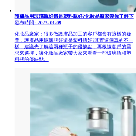
護膚品用玻璃瓶好還是塑料瓶好?化妝品廠家帶你了解下
發布時間
: 2023
-
01-09
化妝品廠家：很多做護膚品加工的客戶都會有這樣的疑
問，護膚品用玻璃瓶好還是塑料瓶好?其實這個真的不一
樣，建議先了解這兩種瓶子的優缺點，再根據客戶的需
求來選擇，讓化妝品廠家帶大家來看看一些玻璃瓶和塑
料瓶的優缺點。