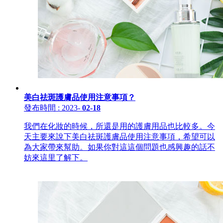
美白祛斑護膚品使用注意事項？
發布時間
: 2023
-
02-18
我們在化妝的時候，所還是用的護膚用品也比較多。今
天主要來說下美白祛斑護膚品使用注意事項，希望可以
為大家帶來幫助。如果你對這這個問題也感興趣的話不
妨來這里了解下。