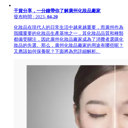
干貨分享，一分鐘帶你了解廣州化妝品廠家
發布時間
: 2023
-
04-20
化妝品在現代人的日常生活中越來越重要，而廣州作為
我國重要的化妝品生產基地之一，其化妝品品質和種類
都備受關注，因此廣州化妝品廠家成為了消費者選購化
妝品的先選。那么，廣州化妝品廠家的用途有哪些呢？
又應該如何保養呢？下面將為您詳細解析。