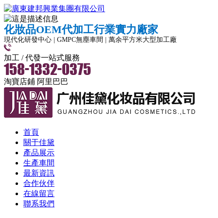
化妝品OEM代加工行業實力廠家
現代化研發中心 | GMPC無塵車間 | 萬余平方米大型加工廠
加工 / 代發一站式服務
淘寶店鋪
阿里巴巴
首頁
關于佳黛
產品展示
生產車間
最新資訊
合作伙伴
在線留言
聯系我們