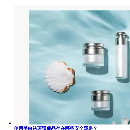
使用美白祛斑護膚品存在哪些安全隱患？